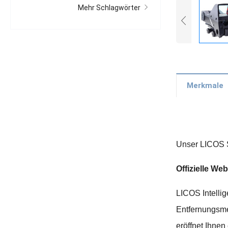
Mehr Schlagwörter
Merkmale
Unser LICOS S
Offizielle We
LICOS Intellig
Entfernungsme
eröffnet Ihne