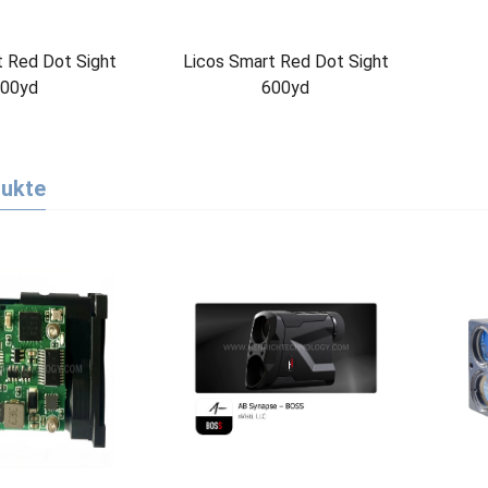
t Red Dot Sight
Licos Smart Red Dot Sight
00yd
600yd
dukte