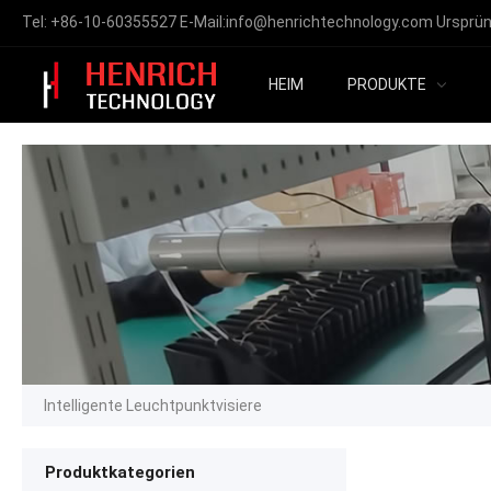
Tel:
+86-10-60355527
E-Mail:
info@henrichtechnology.com
Ursprün
HEIM
PRODUKTE
Intelligente Leuchtpunktvisiere
Produktkategorien