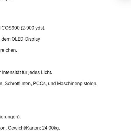
LICOS900 (2-900 yds).
uf dem OLED-Display
reichen.
Intensität für jedes Licht.
, Schrotflinten, PCCs, und Maschinenpistolen.
vierungen).
n, Gewicht/Karton: 24.00kg.