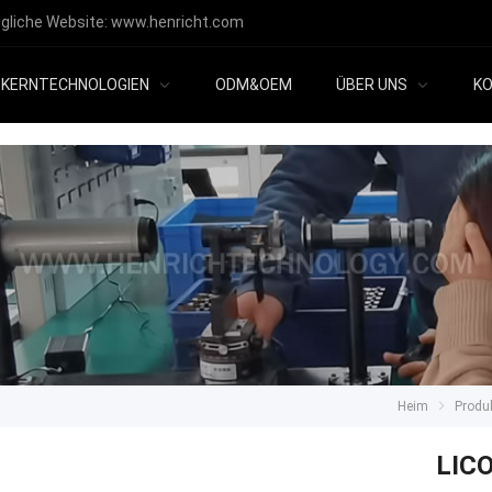
gliche Website:
www.henricht.com
KERNTECHNOLOGIEN
ODM&OEM
ÜBER UNS
KO
Heim
Produ
LICO