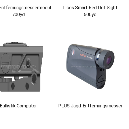
Entfernungsmessermodul
Licos Smart Red Dot Sight
700yd
600yd
Ballistik Computer
PLUS Jagd-Entfernungsmesser