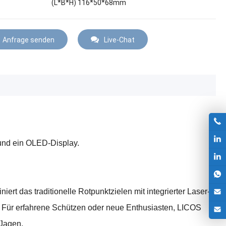
(L*B*H) 116*50*68mm
Anfrage senden
Live-Chat
 und ein OLED-Display.
ert das traditionelle Rotpunktzielen mit integrierter Laser-
. Für erfahrene Schützen oder neue Enthusiasten, LICOS
 Jagen.