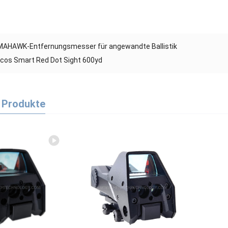
AHAWK-Entfernungsmesser für angewandte Ballistik
icos Smart Red Dot Sight 600yd
 Produkte