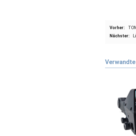
Vorher:
TOM
Nächster:
L
Verwandte