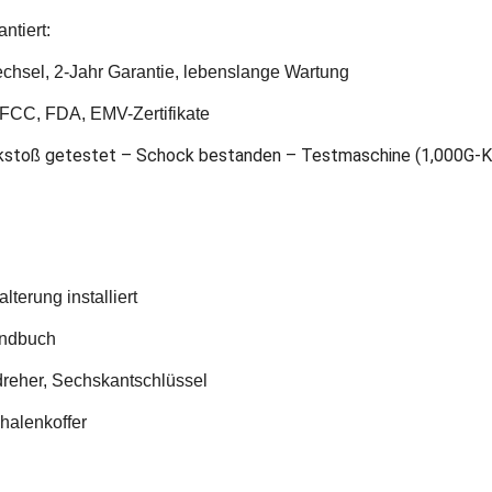
antiert:
hsel, 2-Jahr Garantie, lebenslange Wartung
FCC, FDA, EMV-Zertifikate
stoß getestet – Schock bestanden – Testmaschine (1,000G-Kra
lterung installiert
andbuch
reher, Sechskantschlüssel
halenkoffer