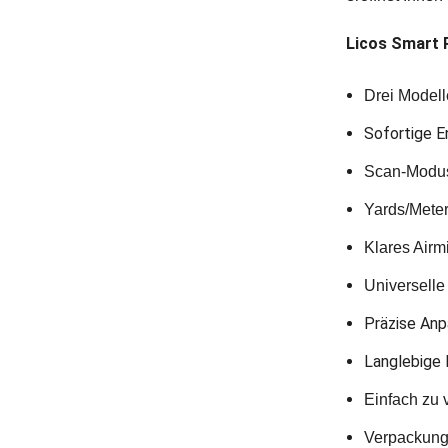
Licos Smart 
Drei Modell
Sofortige E
Scan-Modus
Yards/Mete
Klares Airmi
Universelle
Präzise Anp
Langlebige 
Einfach zu 
Verpackung: