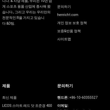
니다. & 사냥 제품, 우리는 10년 넘
게 스포츠 용품 산업에 종사해 왔
문의하기
습니다., 그리고 우리는 우리만의
henricht.com
전문적인 R을 가지고 있습니
개인 정보 보호 정책
다.&D팀.
보증&반품 정책
사이트맵
제품
문의하기
최신 제품
핸드폰:
+86-10-60355527
LICOS 스마트 레드 닷 조준경 400
이메일: