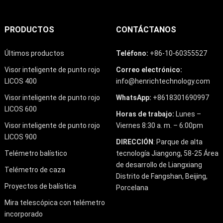
PRODUCTOS
CONTÁCTANOS
Últimos productos
Teléfono:
+86-10-60355527
Visor inteligente de punto rojo
Correo electrónico:
LICOS 400
info@henrichtechnology.com
Visor inteligente de punto rojo
WhatsApp:
+8618301690997
LICOS 600
Horas de trabajo:
Lunes –
Visor inteligente de punto rojo
Viernes 8:30 a. m. – 6:00pm
LICOS 900
DIRECCIÓN
: Parque de alta
Telémetro balístico
tecnología Jiangong, 58-25 Área
de desarrollo de Liangxiang
Telémetro de caza
Distrito de Fangshan, Beijing,
Proyectos de balística
Porcelana
Mira telescópica con telémetro
incorporado